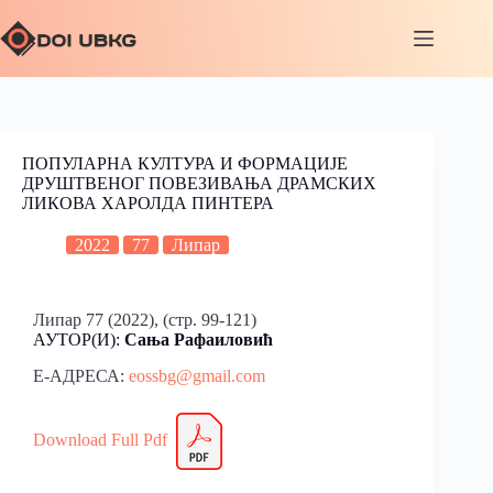
ПОПУЛАРНА КУЛТУРА И ФОРМАЦИЈЕ
ДРУШТВЕНОГ ПОВЕЗИВАЊА ДРАМСКИХ
ЛИКОВА ХАРОЛДА ПИНТЕРА
2022
77
Липар
Липар 77 (2022), (стр. 99-121)
АУТОР(И):
Сања Рафаиловић
Е-АДРЕСА:
eossbg@gmail.com
Download Full Pdf