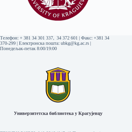
Tелефон:
+ 381 34 301 337
,
34 372 601
| Факс: +381 34
370-299 | Електронска пошта:
ubkg@kg.ac.rs
|
Понедељак-петак 8:00/19:00
Универзитетска библиотека у Крагујевцу