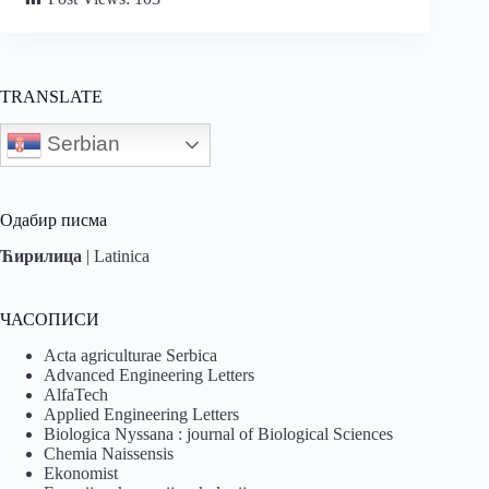
TRANSLATE
Serbian
Одабир писма
Ћирилица
|
Latinica
ЧАСОПИСИ
Acta agriculturae Serbica
Advanced Engineering Letters
AlfaTech
Applied Engineering Letters
Biologica Nyssana : journal of Biological Sciences
Chemia Naissensis
Ekonomist