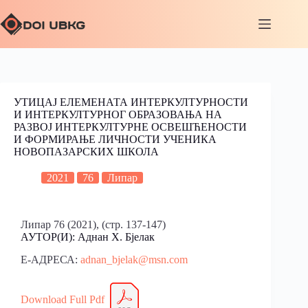
УТИЦАЈ ЕЛЕМЕНАТА ИНТЕРКУЛТУРНОСТИ
И ИНТЕРКУЛТУРНОГ ОБРАЗОВАЊА НА
РАЗВОЈ ИНТЕРКУЛТУРНЕ ОСВЕШЋЕНОСТИ
И ФОРМИРАЊЕ ЛИЧНОСТИ УЧЕНИКА
НОВОПАЗАРСКИХ ШКОЛА
2021
76
Липар
Липар 76 (2021), (стр. 137-147)
АУТОР(И): Аднан Х. Бјелак
Е-АДРЕСА:
adnan_bjelak@msn.com
Download Full Pdf