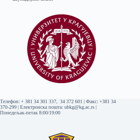
Tелефон:
+ 381 34 301 337
,
34 372 601
| Факс: +381 34
370-299 | Електронска пошта:
ubkg@kg.ac.rs
|
Понедељак-петак 8:00/19:00