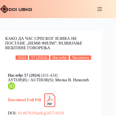
КАКО ДА ЧАС СРПСКОГ ЈЕЗИКА НЕ
ПОСТАНЕ „НЕМИ ФИЛМ”: РАЗВИЈАЊЕ
ВЕШТИНЕ ГОВОРЕЊА
2024
57 (2024)
Наслеђе
Часописи
Наслеђе 57 (2024)
[431-434]
АУТОР(И) / AUTHOR(S): Милка В. Николић
Download Full
Pdf
DOI:
10.46793/NasKg2457.431N