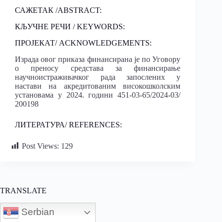
САЖЕТАК /ABSTRACT:
КЉУЧНЕ РЕЧИ / KEYWORDS:
ПРОЈЕКАТ/ ACKNOWLEDGEMENTS:
Израда овог приказа финансирана је по Уговору
о преносу средстава за финансирање
научноистраживачког рада запослених у
настави на акредитованим високошколским
установама у 2024. години 451-03-65/2024-03/
200198
ЛИТЕРАТУРА/ REFERENCES:
Post Views:
129
TRANSLATE
Serbian