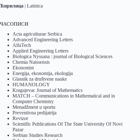
Ћирилица
|
Latinica
ЧАСОПИСИ
Acta agriculturae Serbica
Advanced Engineering Letters
AlfaTech
Applied Engineering Letters
Biologica Nyssana : journal of Biological Sciences
Chemia Naissensis
Ekonomist
Energija, ekonomija, ekologija
Glasnik za društvene nauke
HUMANOLOGY
Kragujevac Journal of Mathematics
MATCH – Communications in Mathematical and in
Computer Chemistry
Menadžment u sportu
Preventivna pedijatrija
Revizor
Scientific Publications Of The State University Of Novi
Pazar
Serbian Studies Research