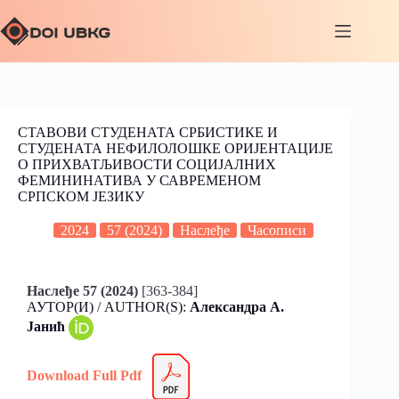
СТАВОВИ СТУДЕНАТА СРБИСТИКЕ И
СТУДЕНАТА НЕФИЛОЛОШКЕ ОРИЈЕНТАЦИЈЕ
О ПРИХВАТЉИВОСТИ СОЦИЈАЛНИХ
ФЕМИНИНАТИВА У САВРЕМЕНОМ
СРПСКОМ ЈЕЗИКУ
2024
57 (2024)
Наслеђе
Часописи
Наслеђе 57 (2024)
[363-384]
АУТОР(И) / AUTHOR(S):
Александра А.
Јанић
Download Full
Pdf