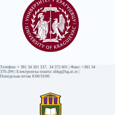
Tелефон:
+ 381 34 301 337
,
34 372 601
| Факс: +381 34
370-299 | Електронска пошта:
ubkg@kg.ac.rs
|
Понедељак-петак 8:00/19:00