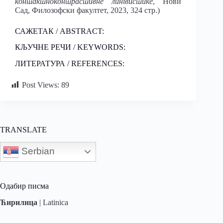
контактноконтрастивне лингвистике
, Нови
Сад, Филозофски факултет, 2023, 324 стр.)
САЖЕТАК / ABSTRACT:
КЉУЧНЕ РЕЧИ / KEYWORDS:
ЛИТЕРАТУРА / REFERENCES:
Post Views:
89
TRANSLATE
Serbian
Одабир писма
Ћирилица
|
Latinica