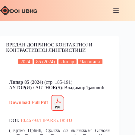
ВРЕДАН ДОПРИНОС КОНТАКТНОЈ И
КОНТРАСТИВНОЈ ЛИНГВИСТИЦИ
2024
85 (2024)
Липар
Часописи
Липар 85 (2024)
(стр. 185-191)
АУТОР(И) / AUTHOR(S): Владимир Ђаковић
Download Full Pdf
DOI:
10.46793/LIPAR85.185DJ
(Твртко Прћић,
Српски са енглеским: Основе