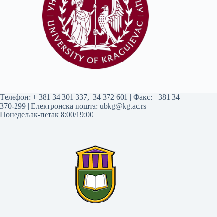
Tелефон:
+ 381 34 301 337
,
34 372 601
| Факс: +381 34
370-299 | Електронска пошта:
ubkg@kg.ac.rs
|
Понедељак-петак 8:00/19:00