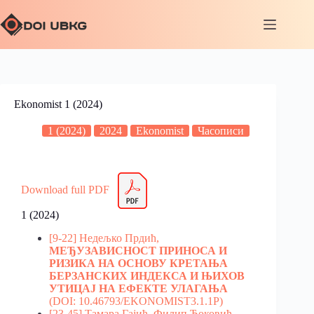
Ekonomist 1 (2024)
1 (2024)
2024
Ekonomist
Часописи
Download full PDF
1 (2024)
[9-22] Недељко Прдић,
МЕЂУЗАВИСНОСТ ПРИНОСА И
РИЗИКА НА ОСНОВУ КРЕТАЊА
БЕРЗАНСКИХ ИНДЕКСА И ЊИХОВ
УТИЦАЈ НА ЕФЕКТЕ УЛАГАЊА
(DOI: 10.46793/EKONOMIST3.1.1P)
[23-45] Тамара Гајић, Филип Ђоковић,