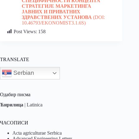
СПЕЦИФИЧНОСТИ КОНЦЕПТА
СТРАТЕГИЈЕ МАРКЕТИНГА
ЈАВНИХ И ПРИВАТНИХ
ЗДРАВСТВЕНИХ УСТАНОВА
(DOI:
10.46793/EKONOMIST3.1.6S)
Post Views:
158
TRANSLATE
Serbian
Одабир писма
Ћирилица
|
Latinica
ЧАСОПИСИ
Acta agriculturae Serbica
Advanced Engineering Letters