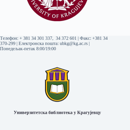
Tелефон:
+ 381 34 301 337
,
34 372 601
| Факс: +381 34
370-299 | Електронска пошта:
ubkg@kg.ac.rs
|
Понедељак-петак 8:00/19:00
Универзитетска библиотека у Крагујевцу