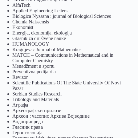
AlfaTech
Applied Engineering Letters
Biologica Nyssana : journal of Biological Sciences
Chemia Naissensis
Ekonomist
Energija, ekonomija, ekologija
Glasnik za društvene nauke
HUMANOLOGY
Kragujevac Journal of Mathematics
MATCH – Communications in Mathematical and in
Computer Chemistry
Menadžment u sportu
Preventivna pedijatrija
Revizor
Scientific Publications Of The State University Of Novi
Pazar
Serbian Studies Research
Tribology and Materials
Аграфа
Археографски прилози
Археон : часопис Архива Војводине
Водопривреда
Гласник права
Геронтологија