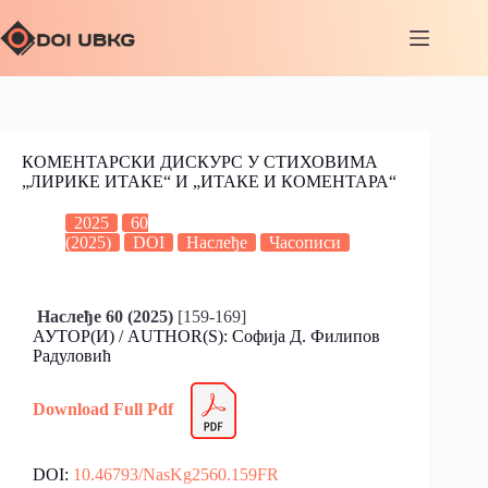
КОМЕНТАРСКИ ДИСКУРС У СТИХОВИМА
„ЛИРИКЕ ИТАКЕ“ И „ИТАКЕ И КОМЕНТАРА“
2025
60
(2025)
DOI
Наслеђе
Часописи
Наслеђе 60 (2025)
[159-169]
АУТОР(И) / AUTHOR(S): Софија Д. Филипов
Радуловић
Download Full
Pdf
DOI:
10.46793/NasKg2560.159FR