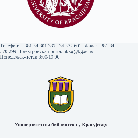
Tелефон:
+ 381 34 301 337
,
34 372 601
| Факс: +381 34
370-299 | Електронска пошта:
ubkg@kg.ac.rs
|
Понедељак-петак 8:00/19:00
Универзитетска библиотека у Крагујевцу