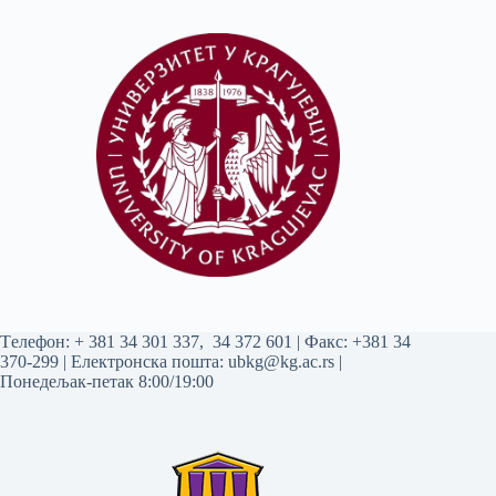
Tелефон:
+ 381 34 301 337
,
34 372 601
| Факс: +381 34
370-299 | Електронска пошта:
ubkg@kg.ac.rs
|
Понедељак-петак 8:00/19:00