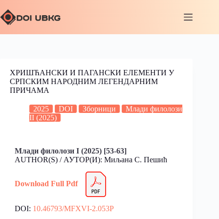
ХРИШЋАНСКИ И ПАГАНСКИ ЕЛЕМЕНТИ У
СРПСКИМ НАРОДНИМ ЛЕГЕНДАРНИМ
ПРИЧАМА
2025
DOI
Зборници
Млади филолози
II (2025)
Млади филолози I (2025)
[53-63]
AUTHOR(S) / АУТОР(И): Миљана С. Пешић
Download Full Pdf
DOI:
10.46793/MFXVI-2.053P