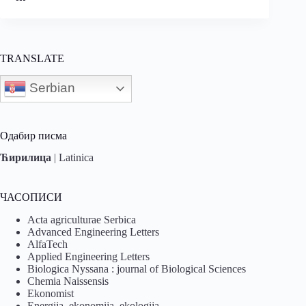
TRANSLATE
Serbian
Одабир писма
Ћирилица
|
Latinica
ЧАСОПИСИ
Acta agriculturae Serbica
Advanced Engineering Letters
AlfaTech
Applied Engineering Letters
Biologica Nyssana : journal of Biological Sciences
Chemia Naissensis
Ekonomist
Energija, ekonomija, ekologija