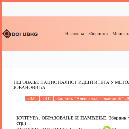
Насловна
Зборници
Моногра
НЕГОВАЊЕ НАЦИОНАЛНОГ ИДЕНТИТЕТА У МЕТО
ЈОВАНОВИЋА
2025
DOI
Зборник "Александар Јовановић" (2
КУЛТУРА, ОБРАЗОВАЊЕ И ПАМЋЕЊЕ,
Зборник 
стр.)