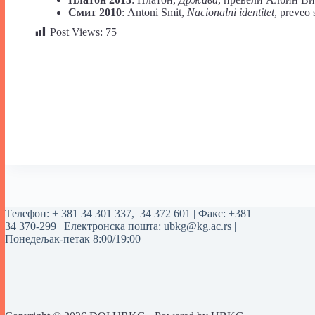
Смит 2010
: Antoni Smit,
Nacionalni identitet
, preveo
Post Views:
75
Tелефон:
+ 381 34 301 337
,
34 372 601
| Факс: +381
34 370-299 | Електронска пошта:
ubkg@kg.ac.rs
|
Понедељак-петак 8:00/19:00