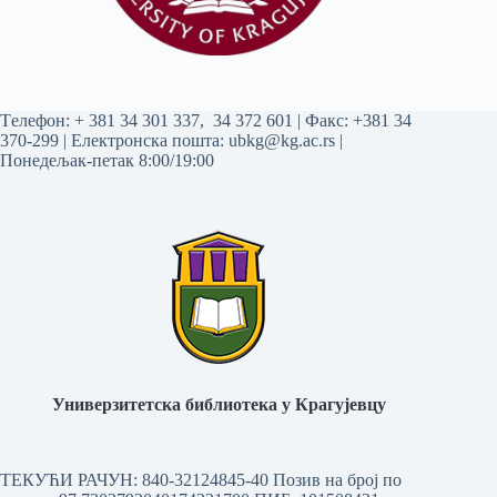
Tелефон:
+ 381 34 301 337
,
34 372 601
| Факс: +381 34
370-299 | Електронска пошта:
ubkg@kg.ac.rs
|
Понедељак-петак 8:00/19:00
Универзитетска библиотека у Крагујевцу
ТЕКУЋИ РАЧУН: 840-32124845-40 Позив на број по