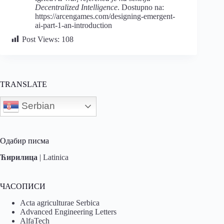
Decentralized Intelligence
. Dostupno na:
https://arcengames.com/designing-emergent-
ai-part-1-an-introduction
Post Views:
108
TRANSLATE
Serbian
Одабир писма
Ћирилица
|
Latinica
ЧАСОПИСИ
Acta agriculturae Serbica
Advanced Engineering Letters
AlfaTech