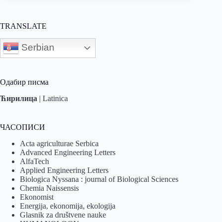
TRANSLATE
Serbian
Одабир писма
Ћирилица
|
Latinica
ЧАСОПИСИ
Acta agriculturae Serbica
Advanced Engineering Letters
AlfaTech
Applied Engineering Letters
Biologica Nyssana : journal of Biological Sciences
Chemia Naissensis
Ekonomist
Energija, ekonomija, ekologija
Glasnik za društvene nauke