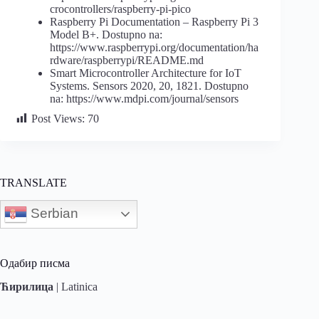
crocontrollers/raspberry-pi-pico
Raspberry Pi Documentation – Raspberry Pi 3
Model B+. Dostupno na:
https://www.raspberrypi.org/documentation/ha
rdware/raspberrypi/README.md
Smart Microcontroller Architecture for IoT
Systems. Sensors 2020, 20, 1821. Dostupno
na: https://www.mdpi.com/journal/sensors
Post Views:
70
TRANSLATE
Serbian
Одабир писма
Ћирилица
|
Latinica