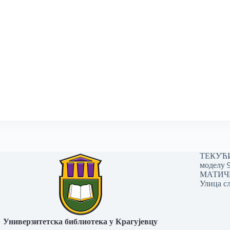
ТЕКУЋИ 
моделу 
МАТИЧНИ
Улица сл
Универзитетска библиотека у Крагујевцу