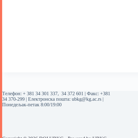
Tелефон:
+ 381 34 301 337
,
34 372 601
| Факс: +381
34 370-299 | Електронска пошта:
ubkg@kg.ac.rs
|
Понедељак-петак 8:00/19:00