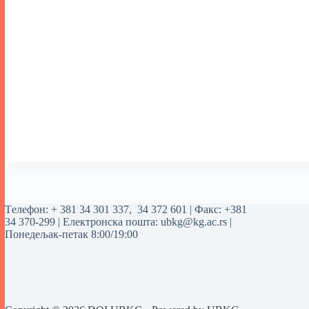
Tелефон:
+ 381 34 301 337
,
34 372 601
| Факс: +381
34 370-299 | Електронска пошта:
ubkg@kg.ac.rs
|
Понедељак-петак 8:00/19:00