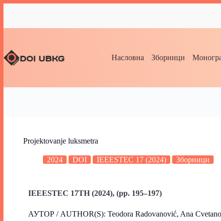
Насловна
Зборници
Моногра
Projektovanje luksmetra
2024
DOI
IEEESTEC 17 (2024)
Зборници
IEEESTEC 17TH (2024), (pp. 195–197)
АУТОР / AUTHOR(S): Teodora Radovanović, Ana Cvetano