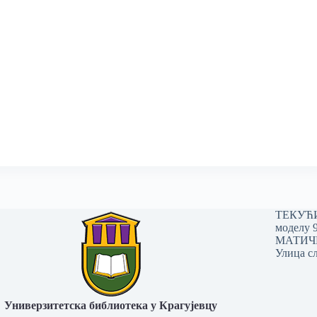
ТЕКУЋИ 
моделу 
МАТИЧНИ
Улица сл
Универзитетска библиотека у Крагујевцу