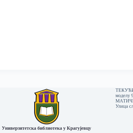
ТЕКУЋИ 
моделу 
МАТИЧНИ
Улица сл
Универзитетска библиотека у Крагујевцу