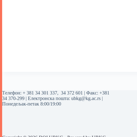
Tелефон:
+ 381 34 301 337
,
34 372 601
| Факс: +381
34 370-299 | Електронска пошта:
ubkg@kg.ac.rs
|
Понедељак-петак 8:00/19:00