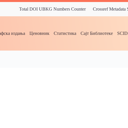
Total DOI UBKG Numbers Counter
Crossref Metadata
фска издања
Ценовник
Статистика
Сајт Библиотеке
SCI