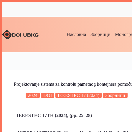
Насловна
Зборници
Моногра
Projektovanje sistema za kontrolu pametnog kontejnera pomoć
2024
DOI
IEEESTEC 17 (2024)
Зборници
IEEESTEC 17TH (2024), (pp. 25–28)