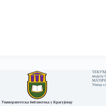
ТЕКУЋИ 
моделу 
МАТИЧНИ
Улица сл
Универзитетска библиотека у Крагујевцу