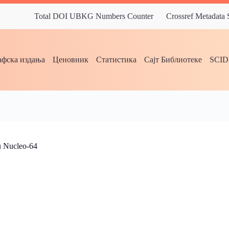
Total DOI UBKG Numbers Counter
Crossref Metadata
фска издања
Ценовник
Статистика
Сајт Библиотеке
SCI
u Nucleo-64