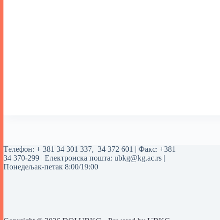
Tелефон:
+ 381 34 301 337
,
34 372 601
| Факс: +381
34 370-299 | Електронска пошта:
ubkg@kg.ac.rs
|
Понедељак-петак 8:00/19:00