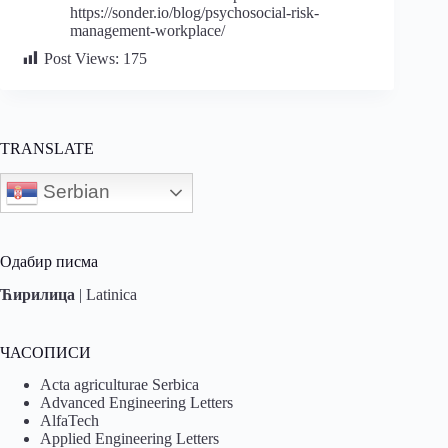
https://sonder.io/blog/psychosocial-risk-
management-workplace/
Post Views:
175
TRANSLATE
Serbian
Одабир писма
Ћирилица
|
Latinica
ЧАСОПИСИ
Acta agriculturae Serbica
Advanced Engineering Letters
AlfaTech
Applied Engineering Letters