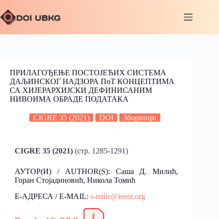
ПРИЛАГОЂЕЊЕ ПОСТОЈЕЋИХ СИСТЕМА
ДАЉИНСКОГ НАДЗОРА ПоT КОНЦЕПТИМА
СА ХИЈЕРАРХИЈСКИ ДЕФИНИСАНИМ
НИВОИМА ОБРАДЕ ПОДАТАКА
CIGRE 35 (2021)
DOI
Зборници
CIGRE 35 (2021)
(стр. 1285-1291)
АУТОР(И) / AUTHOR(S): Саша Д. Милић,
Горан Стојадиновић, Никола Томић
Е-АДРЕСА / E-MAIL:
s-milic@ieent.org