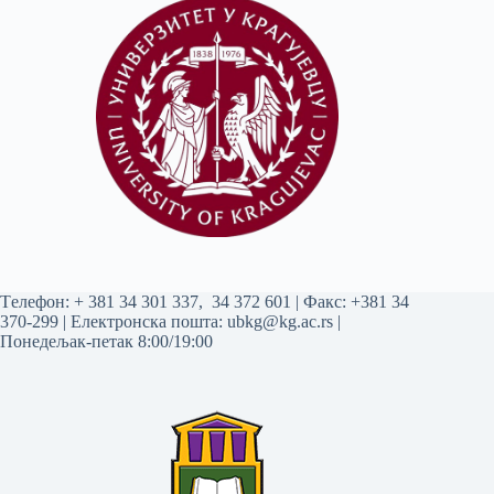
Tелефон:
+ 381 34 301 337
,
34 372 601
| Факс: +381 34
370-299 | Електронска пошта:
ubkg@kg.ac.rs
|
Понедељак-петак 8:00/19:00