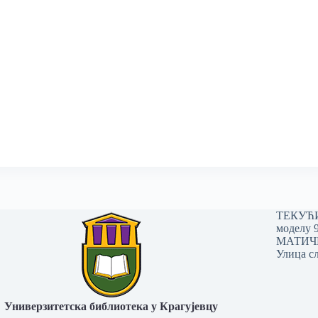
ТЕКУЋИ 
моделу 
МАТИЧНИ
Улица сл
Универзитетска библиотека у Крагујевцу