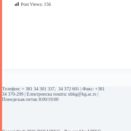
Post Views:
156
Tелефон:
+ 381 34 301 337
,
34 372 601
| Факс: +381
34 370-299 | Електронска пошта:
ubkg@kg.ac.rs
|
Понедељак-петак 8:00/19:00