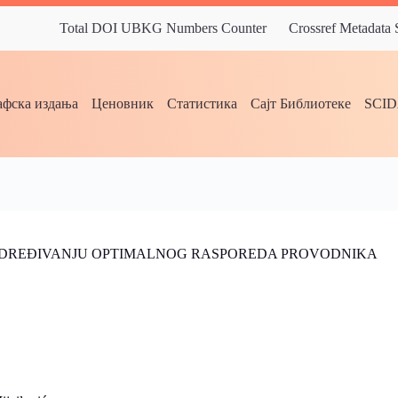
Total DOI UBKG Numbers Counter
Crossref Metadata
фска издања
Ценовник
Статистика
Сајт Библиотеке
SCI
 ODREĐIVANJU OPTIMALNOG RASPOREDA PROVODNIKA