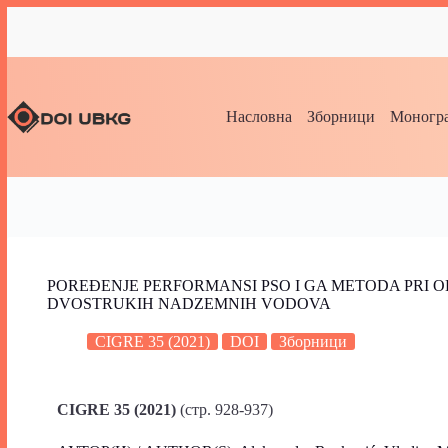
Насловна
Зборници
Моногра
POREĐENJE PERFORMANSI PSO I GA METODA PRI
DVOSTRUKIH NADZEMNIH VODOVA
CIGRE 35 (2021)
DOI
Зборници
CIGRE 35 (2021)
(стр. 928-937)