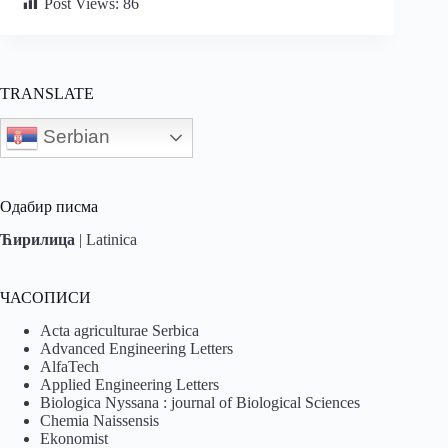
Post Views:
86
TRANSLATE
Serbian
Одабир писма
Ћирилица
|
Latinica
ЧАСОПИСИ
Acta agriculturae Serbica
Advanced Engineering Letters
AlfaTech
Applied Engineering Letters
Biologica Nyssana : journal of Biological Sciences
Chemia Naissensis
Ekonomist