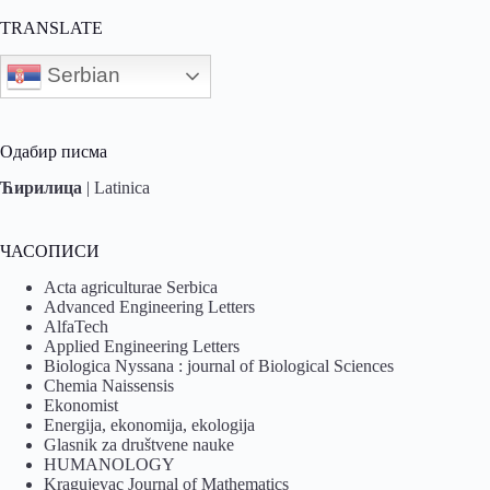
TRANSLATE
Serbian
Одабир писма
Ћирилица
|
Latinica
ЧАСОПИСИ
Acta agriculturae Serbica
Advanced Engineering Letters
AlfaTech
Applied Engineering Letters
Biologica Nyssana : journal of Biological Sciences
Chemia Naissensis
Ekonomist
Energija, ekonomija, ekologija
Glasnik za društvene nauke
HUMANOLOGY
Kragujevac Journal of Mathematics