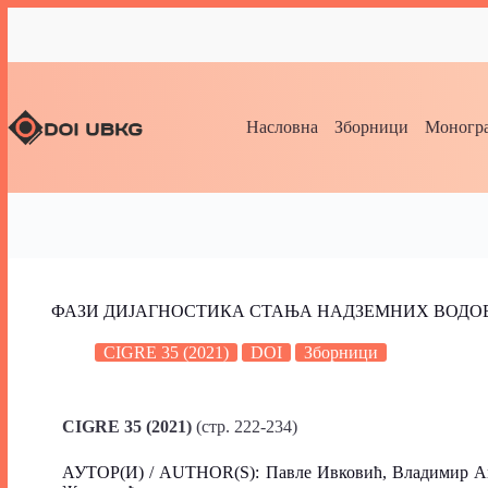
Насловна
Зборници
Моногра
ФАЗИ ДИЈАГНОСТИКА СТАЊА НАДЗЕМНИХ ВОДО
CIGRE 35 (2021)
DOI
Зборници
CIGRE 35 (2021)
(стр. 222-234)
АУТОР(И) / AUTHOR(S): Павле Ивковић, Владимир Ан