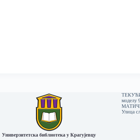
ТЕКУЋИ 
моделу 
МАТИЧНИ
Улица сл
Универзитетска библиотека у Крагујевцу