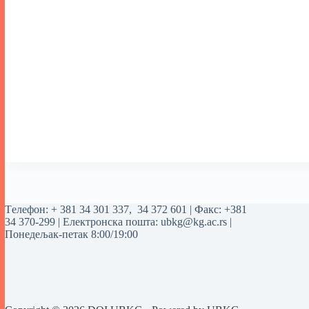
Tелефон:
+ 381 34 301 337
,
34 372 601
| Факс: +381
34 370-299 | Електронска пошта:
ubkg@kg.ac.rs
|
Понедељак-петак 8:00/19:00