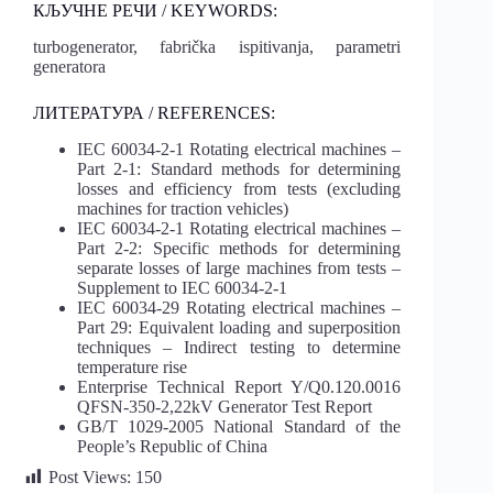
КЉУЧНЕ РЕЧИ / KEYWORDS:
turbogenerator, fabrička ispitivanja, parametri
generatora
ЛИТЕРАТУРА / REFERENCES:
IEC 60034-2-1 Rotating electrical machines –
Part 2-1: Standard methods for determining
losses and efficiency from tests (excluding
machines for traction vehicles)
IEC 60034-2-1 Rotating electrical machines –
Part 2-2: Specific methods for determining
separate losses of large machines from tests –
Supplement to IEC 60034-2-1
IEC 60034-29 Rotating electrical machines –
Part 29: Equivalent loading and superposition
techniques – Indirect testing to determine
temperature rise
Enterprise Technical Report Y/Q0.120.0016
QFSN-350-2,22kV Generator Test Report
GB/T 1029-2005 National Standard of the
People’s Republic of China
Post Views:
150