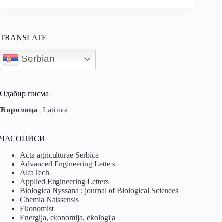
TRANSLATE
Serbian
Одабир писма
Ћирилица
|
Latinica
ЧАСОПИСИ
Acta agriculturae Serbica
Advanced Engineering Letters
AlfaTech
Applied Engineering Letters
Biologica Nyssana : journal of Biological Sciences
Chemia Naissensis
Ekonomist
Energija, ekonomija, ekologija