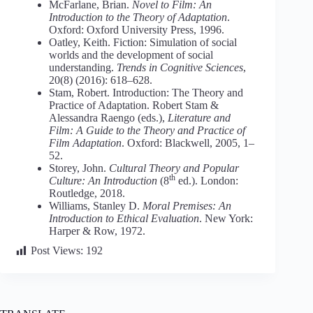
McFarlane, Brian.
Novel to Film: An
Introduction to the Theory of Adaptation
.
Oxford: Oxford University Press, 1996.
Oatley, Keith. Fiction: Simulation of social
worlds and the development of social
understanding.
Trends in Cognitive Sciences
,
20(8) (2016): 618–628.
Stam, Robert. Introduction: The Theory and
Practice of Adaptation. Robert Stam &
Alessandra Raengo (eds.),
Literature and
Film: A Guide to the Theory and Practice of
Film Adaptation
. Oxford: Blackwell, 2005, 1–
52.
Storey, John.
Cultural Theory and Popular
th
Culture: An Introduction
(8
ed.). London:
Routledge, 2018.
Williams, Stanley D.
Moral Premises: An
Introduction to Ethical Evaluation
. New York:
Harper & Row, 1972.
Post Views:
192