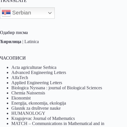
TRANSLATE
Serbian
Одабир писма
Ћирилица
|
Latinica
ЧАСОПИСИ
Acta agriculturae Serbica
Advanced Engineering Letters
AlfaTech
Applied Engineering Letters
Biologica Nyssana : journal of Biological Sciences
Chemia Naissensis
Ekonomist
Energija, ekonomija, ekologija
Glasnik za društvene nauke
HUMANOLOGY
Kragujevac Journal of Mathematics
MATCH – Communications in Mathematical and in