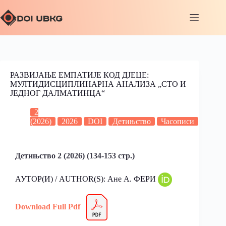
РАЗВИЈАЊЕ ЕМПАТИЈЕ КОД ДЈЕЦЕ:
МУЛТИДИСЦИПЛИНАРНА АНАЛИЗА „СТО И
ЈЕДНОГ ДАЛМАТИНЦА“
2
(2026)
2026
DOI
Детињство
Часописи
Детињство 2 (2026) (134-153 стр.)
АУТОР(И) / AUTHOR(S): Ане А. ФЕРИ
Download Full Pdf