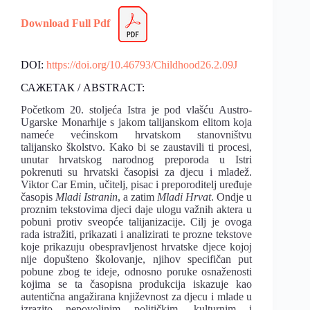
Download Full Pdf
DOI:
https://doi.org/10.46793/Childhood26.2.09J
САЖЕТАК / ABSTRACT:
Početkom 20. stoljeća Istra je pod vlašću Austro-
Ugarske Monarhije s jakom talijanskom elitom koja
nameće većinskom hrvatskom stanovništvu
talijansko školstvo. Kako bi se zaustavili ti procesi,
unutar hrvatskog narodnog preporoda u Istri
pokrenuti su hrvatski časopisi za djecu i mladež.
Viktor Car Emin, učitelj, pisac i preporoditelj uređuje
časopis
Mladi Istranin
, a zatim
Mladi Hrvat
. Ondje u
proznim tekstovima djeci daje ulogu važnih aktera u
pobuni protiv sveopće talijanizacije. Cilj je ovoga
rada istražiti, prikazati i analizirati te prozne tekstove
koje prikazuju obespravljenost hrvatske djece kojoj
nije dopušteno školovanje, njihov specifičan put
pobune zbog te ideje, odnosno poruke osnaženosti
kojima se ta časopisna produkcija iskazuje kao
autentična angažirana književnost za djecu i mlade u
izrazito nepovoljnim političkim, kulturnim i