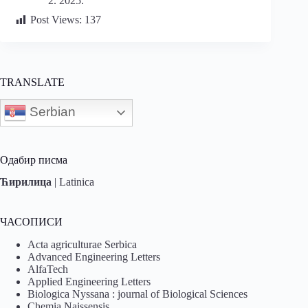
2. 2025.
Post Views:
137
TRANSLATE
Serbian
Одабир писма
Ћирилица
|
Latinica
ЧАСОПИСИ
Acta agriculturae Serbica
Advanced Engineering Letters
AlfaTech
Applied Engineering Letters
Biologica Nyssana : journal of Biological Sciences
Chemia Naissensis