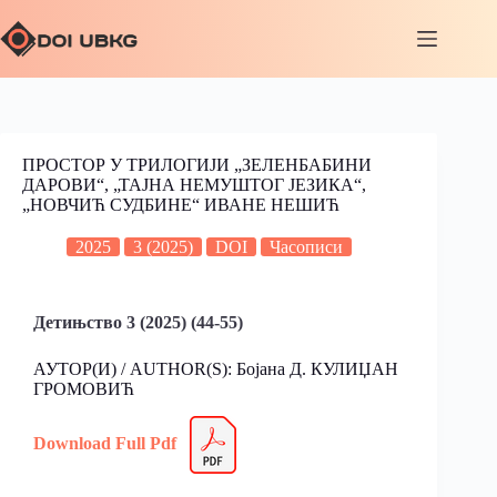
ПРОСТОР У ТРИЛОГИЈИ „ЗЕЛЕНБАБИНИ
ДАРОВИ“, „ТАЈНА НЕМУШТОГ ЈЕЗИКА“,
„НОВЧИЋ СУДБИНЕ“ ИВАНЕ НЕШИЋ
2025
3 (2025)
DOI
Часописи
Детињство 3 (2025) (44-55)
АУТОР(И) / AUTHOR(S): Бојана Д. КУЛИЏАН
ГРОМОВИЋ
Download Full Pdf