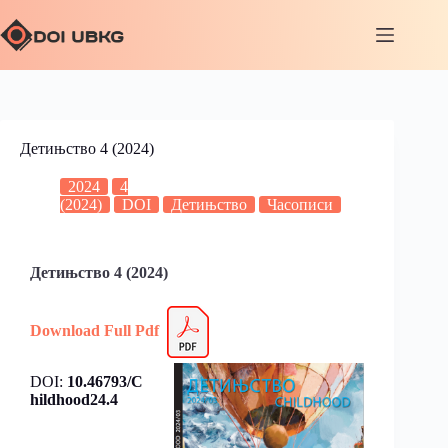
Детињство 4 (2024)
2024
4
(2024)
DOI
Детињство
Часописи
Детињство 4 (2024)
Download Full Pdf
DOI:
10.46793/C
hildhood24.4