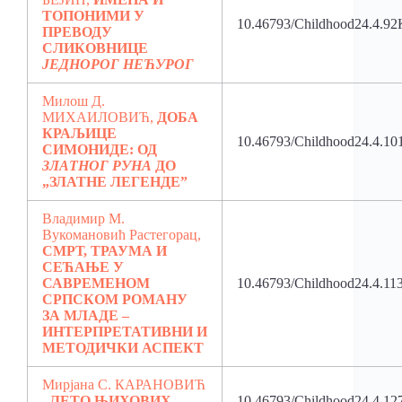
ТОПОНИМИ У
10.46793/Childhood24.4.9
ПРЕВОДУ
СЛИКОВНИЦЕ
ЈЕДНОРОГ НЕЋУРОГ
Милош Д.
МИХАИЛОВИЋ,
ДОБА
КРАЉИЦЕ
10.46793/Childhood24.4.1
СИМОНИДЕ: ОД
ЗЛАТНОГ РУНА
ДО
„ЗЛАТНЕ ЛЕГЕНДЕ”
Владимир М.
Вукомановић Растегорац,
СМРТ, ТРАУМА И
СЕЋАЊЕ У
САВРЕМЕНОМ
10.46793/Childhood24.4.11
СРПСКОМ РОМАНУ
ЗА МЛАДЕ –
ИНТЕРПРЕТАТИВНИ И
МЕТОДИЧКИ АСПЕКТ
Мирјана С. КАРАНОВИЋ
,
ЛЕТО ЊИХОВИХ
10.46793/Childhood24.4.1