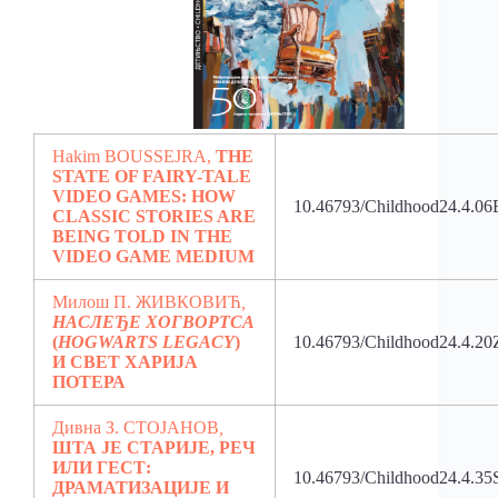
Hakim BOUSSEJRA,
THE
STATE OF FAIRY-TALE
VIDEO GAMES: HOW
10.46793/Childhood24.4.06
CLASSIC STORIES ARE
BEING TOLD IN THE
VIDEO GAME MEDIUM
Милош П. ЖИВКОВИЋ
,
НАСЛЕЂЕ ХОГВОРТСА
(
HOGWARTS LEGACY
)
10.46793/Childhood24.4.20
И СВЕТ ХАРИЈА
ПОТЕРА
Дивна З. СТОЈАНОВ
,
ШТА ЈЕ СТАРИЈЕ, РЕЧ
ИЛИ ГЕСТ:
10.46793/Childhood24.4.35
ДРАМАТИЗАЦИЈЕ И