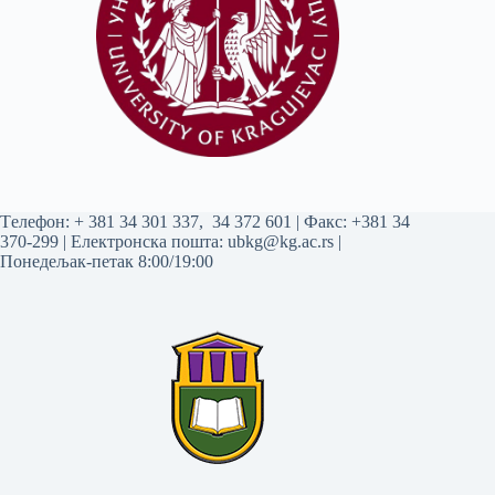
Tелефон:
+ 381 34 301 337
,
34 372 601
| Факс: +381 34
370-299 | Електронска пошта:
ubkg@kg.ac.rs
|
Понедељак-петак 8:00/19:00