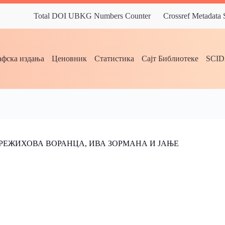
Total DOI UBKG Numbers Counter
Crossref Metadata
фска издања
Ценовник
Статистика
Сајт Библиотеке
SCI
ПРЕЖИХОВА ВОРАНЦA, ИВА ЗОРМАНА И ЈАЊЕ