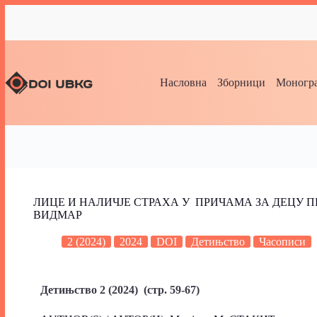
Насловна
Зборници
Моногра
ЛИЦЕ И НАЛИЧЈЕ СТРАХА У ПРИЧАМА ЗА ДЕЦУ 
ВИДМАР
2 (2024)
2024
DOI
Детињство
Часописи
Детињство 2 (2024) (стр. 59-67)