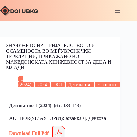
ЗНАЧЕЊЕТО НА ПРИЈАТЕЛСТВОТО И
ОСАМЕНОСТА ВО МЕЃУВРСНИЧКИ
ТЕРЕЛАЦИИ, ПРИКАЖАНО ВО
МАКЕДОНСКАТА КНИЖЕВНОСТ ЗА ДЕЦА И
МЛАДИ
1
(2024)
2024
DOI
Детињство
Часописи
Детињство 1 (2024) (str. 133-143)
AUTHOR(S) / АУТОР(И): Јованка Д. Денкова
Download Full Pdf