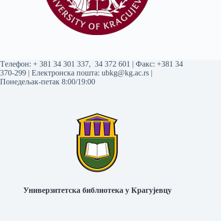
Tелефон:
+ 381 34 301 337
,
34 372 601
| Факс: +381 34
370-299 | Електронска пошта:
ubkg@kg.ac.rs
|
Понедељак-петак 8:00/19:00
Универзитетска библиотека у Крагујевцу