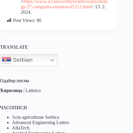
<
https://www.sci.news/othersciences/psycholo
gy/27-categories-emotion-05212.html
> 13. 2.
2024.
Post Views:
90
TRANSLATE
Serbian
Одабир писма
Ћирилица
|
Latinica
ЧАСОПИСИ
Acta agriculturae Serbica
Advanced Engineering Letters
AlfaTech