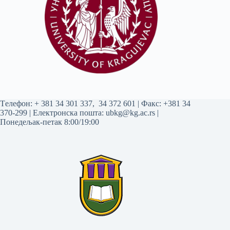
Tелефон:
+ 381 34 301 337
,
34 372 601
| Факс: +381 34
370-299 | Електронска пошта:
ubkg@kg.ac.rs
|
Понедељак-петак 8:00/19:00