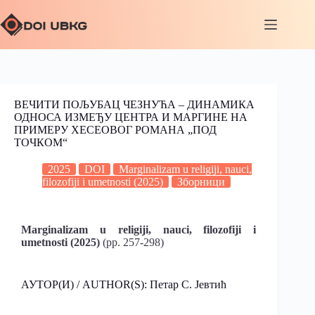
ВЕЧИТИ ПОЉУБАЦ ЧЕЗНУЋА – ДИНАМИКА
ОДНОСА ИЗМЕЂУ ЦЕНТРА И МАРГИНЕ НА
ПРИМЕРУ ХЕСЕОВОГ РОМАНА „ПОД
ТОЧКОМ“
2025
DOI
Marginalizam u religiji, nauci,
filozofiji i umetnosti (2025)
Зборници
Marginalizam u religiji, nauci, filozofiji i
umetnosti (2025)
(pp. 257-298)
АУТОР(И) / AUTHOR(S): Петар С. Јевтић