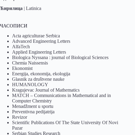
Ћирилица
|
Latinica
ЧАСОПИСИ
Acta agriculturae Serbica
Advanced Engineering Letters
AlfaTech
Applied Engineering Letters
Biologica Nyssana : journal of Biological Sciences
Chemia Naissensis
Ekonomist
Energija, ekonomija, ekologija
Glasnik za društvene nauke
HUMANOLOGY
Kragujevac Journal of Mathematics
MATCH – Communications in Mathematical and in
Computer Chemistry
Menadžment u sportu
Preventivna pedijatrija
Revizor
Scientific Publications Of The State University Of Novi
Pazar
Serbian Studies Research