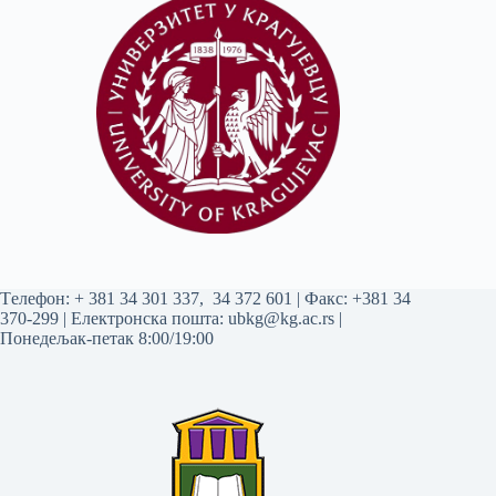
Tелефон:
+ 381 34 301 337
,
34 372 601
| Факс: +381 34
370-299 | Електронска пошта:
ubkg@kg.ac.rs
|
Понедељак-петак 8:00/19:00