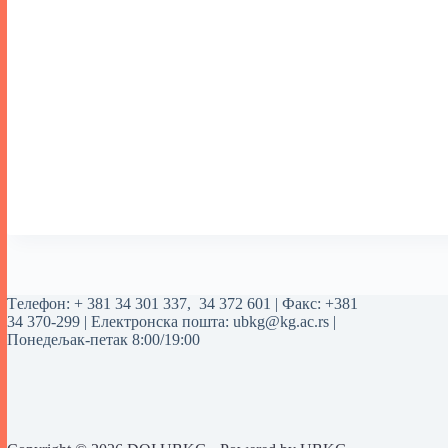
Tелефон:
+ 381 34 301 337
,
34 372 601
| Факс: +381
34 370-299 | Електронска пошта:
ubkg@kg.ac.rs
|
Понедељак-петак 8:00/19:00