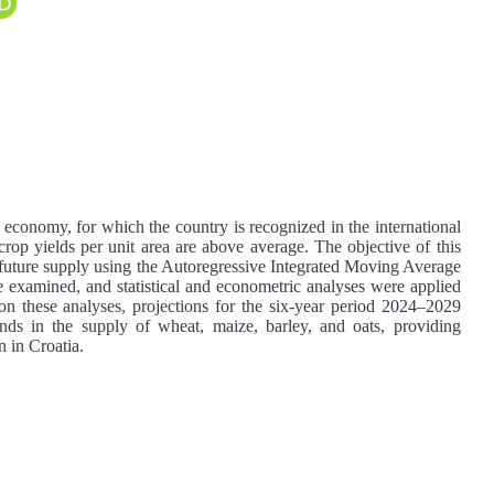
n economy, for which the country is recognized in the international
crop yields per unit area are above average. The objective of this
t future supply using the Autoregressive Integrated Moving Average
xamined, and statistical and econometric analyses were applied
 on these analyses, projections for the six-year period 2024–2029
ends in the supply of wheat, maize, barley, and oats, providing
n in Croatia.