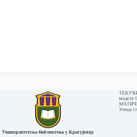
ТЕКУЋИ 
моделу 
МАТИЧНИ
Улица сл
Универзитетска библиотека у Крагујевцу