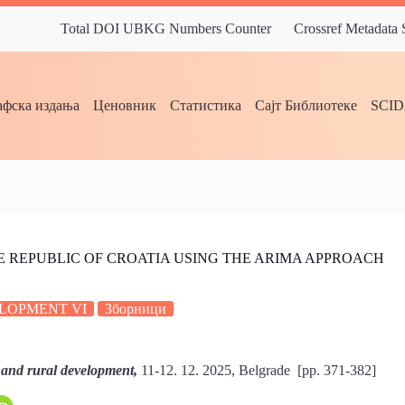
Total DOI UBKG Numbers Counter
Crossref Metadata
фска издања
Ценовник
Статистика
Сајт Библиотеке
SCI
E REPUBLIC OF CROATIA USING THE ARIMA APPROACH
LOPMENT VI
Зборници
 and rural development,
11-12. 12. 2025, Belgrade [pp. 371-382]