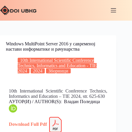
Windows MultiPoint Server 2016 у савременој
настави информатике и рачунарства
10th International Scientific Conference
Technics, Informatics and Education - TIE
2024
2024
Зборници
10th International Scientific Conference Technics,
Informatics and Education – TIE 2024, str. 625-630
АУТОР(И) / AUTHOR(S): Владан Поледица
Download Full
Pdf