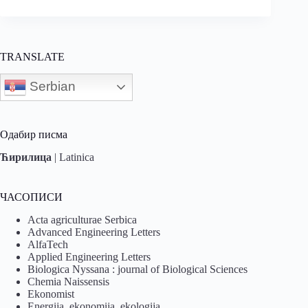
TRANSLATE
Serbian
Одабир писма
Ћирилица
|
Latinica
ЧАСОПИСИ
Acta agriculturae Serbica
Advanced Engineering Letters
AlfaTech
Applied Engineering Letters
Biologica Nyssana : journal of Biological Sciences
Chemia Naissensis
Ekonomist
Energija, ekonomija, ekologija