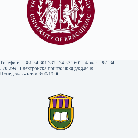
Tелефон:
+ 381 34 301 337
,
34 372 601
| Факс: +381 34
370-299 | Електронска пошта:
ubkg@kg.ac.rs
|
Понедељак-петак 8:00/19:00