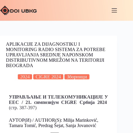
APLIKACIJE ZA DIJAGNOSTIKU I
MONITORING RADIO SISTEMA ZA POTREBE
UPRAVLJANJA SREDNJE NAPONSKOM
DISTRIBUTIVNOM MREŽOM NA TERITORIJI
BEOGRADA
2024
CIGRE 2024
Зборници
УПРАВЉАЊЕ И ТЕЛЕКОМУНИКАЦИЈЕ У
ЕЕС / 21. симпозијум CIGRE Србија 2024
(стр. 387-397)
АУТОР(И) / AUTHOR(S): Milija Marinković,
Tamara Tomić, Predrag Šejat, Sanja Jovanović