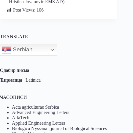
Hristina Jovanović EMS AD)
Post Views:
106
TRANSLATE
Serbian
Одабир писма
Ћирилица
|
Latinica
ЧАСОПИСИ
Acta agriculturae Serbica
Advanced Engineering Letters
AlfaTech
Applied Engineering Letters
Biologica Nyssana : journal of Biological Sciences