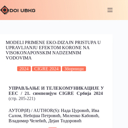
MODELI PRIMENE EKO-DIZAJN PRISTUPA U
UPRAVLJANJU EFEKTOM KORONE NA
VISOKONAPONSKIM NADZEMNIM
VODOVIMA
2024
CIGRE 2024
Зборници
УПРАВЉАЊЕ И ТЕЛЕКОМУНИКАЦИЈЕ У
ЕЕС / 21. симпозијум CIGRE Србија 2024
(стр. 205-221)
АУТОР(И) / AUTHOR(S): Нада Цуровић, Ива
Салом, Небојша Петровић, Миленко Кабовић,
Владимир Челебић, Дејан Тодоровић