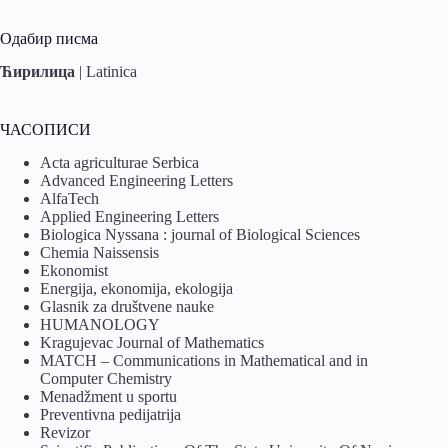
Одабир писма
Ћирилица
|
Latinica
ЧАСОПИСИ
Acta agriculturae Serbica
Advanced Engineering Letters
AlfaTech
Applied Engineering Letters
Biologica Nyssana : journal of Biological Sciences
Chemia Naissensis
Ekonomist
Energija, ekonomija, ekologija
Glasnik za društvene nauke
HUMANOLOGY
Kragujevac Journal of Mathematics
MATCH – Communications in Mathematical and in
Computer Chemistry
Menadžment u sportu
Preventivna pedijatrija
Revizor