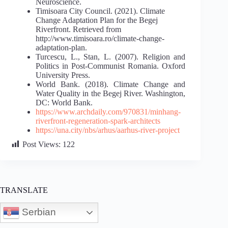
Neuroscience.
Timisoara City Council. (2021). Climate
Change Adaptation Plan for the Begej
Riverfront. Retrieved from
http://www.timisoara.ro/climate-change-
adaptation-plan.
Turcescu, L., Stan, L. (2007). Religion and
Politics in Post-Communist Romania. Oxford
University Press.
World Bank. (2018). Climate Change and
Water Quality in the Begej River. Washington,
DC: World Bank.
https://www.archdaily.com/970831/minhang-
riverfront-regeneration-spark-architects
https://una.city/nbs/arhus/aarhus-river-project
Post Views:
122
TRANSLATE
Serbian