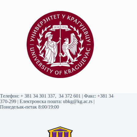
Tелефон:
+ 381 34 301 337
,
34 372 601
| Факс: +381 34
370-299 | Електронска пошта:
ubkg@kg.ac.rs
|
Понедељак-петак 8:00/19:00