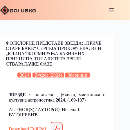
ФОЛКЛОРНЕ ПРЕДСТАВЕ ЗВЕЗДА: „ПРИЧЕ
СТАРЕ БАКЕ“ СЕРГЕЈА ПРОКОФЈЕВА, ИЛИ
„КЛИЦА” ФОРМИРАЊА БАЗИЧНИХ
ПРИНЦИПА ТОНАЛИТЕТА ЗРЕЛЕ
СТВАРАЛАЧКЕ ФАЗЕ
2024
Zvezde (2024)
Зборници
ЗВЕЗДЕ
: књижевна, језичка, уметничка и
културна астропоетика
2024,
(169-187)
AUTHOR(S) / АУТОР(И): Невена Ј.
ВУЈОШЕВИЋ
Download Full Pdf