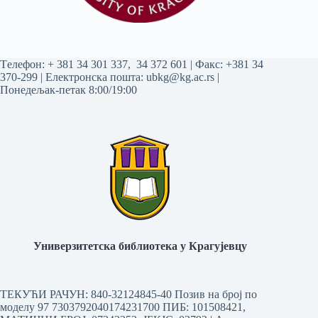
Tелефон:
+ 381 34 301 337
,
34 372 601
| Факс: +381 34
370-299 | Електронска пошта:
ubkg@kg.ac.rs
|
Понедељак-петак 8:00/19:00
Универзитетска библиотека у Крагујевцу
ТЕКУЋИ РАЧУН: 840-32124845-40 Позив на број по
моделу 97 7303792040174231700
ПИБ: 101508421,