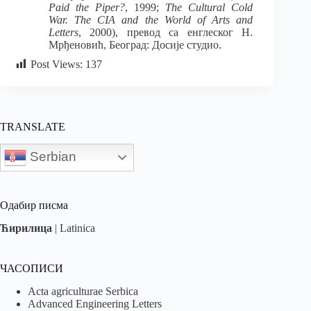
Paid the Piper?
, 1999;
The Cultural Cold
War. The CIA and the World of Arts and
Letters
, 2000), превод са енглеског Н.
Мрђеновић, Београд: Досије студио.
Post Views:
137
TRANSLATE
Serbian
Одабир писма
Ћирилица
|
Latinica
ЧАСОПИСИ
Acta agriculturae Serbica
Advanced Engineering Letters