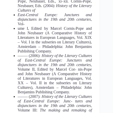
Pope, Neubauer, Eds., xi‒xii. Cornis-Pope,
Neubauer, Eds. (2004):
History of the Literary
Cultures of
East-Central Europe: Junctures and
disjunctures in the 19th and 20th centuries
,
Vol-
ume I, Edited by Marcel Cornis-Pope and
John Neubauer (A Comparative History of
Literatures in European Languages, Vol. XIX
– Vol. I in the subseries on Literary Cultures),
Amsterdam – Philadelphia: John Benjamins
Publishing Company.
––––– (2006):
History of the Literary Cultures
of East-Central Europe: Junctures and
disjunctures in the 19th and 20th centuries
,
Volume II, Edited by Marcel Cor- nis-Pope
and John Neubauer (A Comparative History
of Literatures in European Languages, Vol.
XX – Vol. II in the subseries on Literary
Cultures), Amsterdam – Philadelphia: John
Benjamins Publishing Company.
––––– (2007):
History of the Literary Cultures
of East-Central Europe: Junc- tures and
disjunctures in the 19th and 20th centuries
,
Volume III:
The making and remaking of