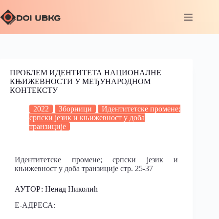
ПРОБЛЕМ ИДЕНТИТЕТА НАЦИОНАЛНЕ
КЊИЖЕВНОСТИ У МЕЂУНАРОДНОМ
КОНТЕКСТУ
2022
Зборници
Идентитетске промене;
српски језик и књижевност у доба
транзиције
Идентитетске промене; српски језик и
књижевност у доба транзиције стр. 25-37
АУТОР: Ненад Николић
Е-АДРЕСА: