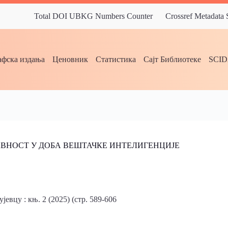
Total DOI UBKG Numbers Counter
Crossref Metadata
фска издања
Ценовник
Статистика
Сајт Библиотеке
SCI
ВНОСТ У ДОБА ВЕШТАЧКЕ ИНТЕЛИГЕНЦИЈЕ
евцу : књ. 2 (2025) (стр. 589-606