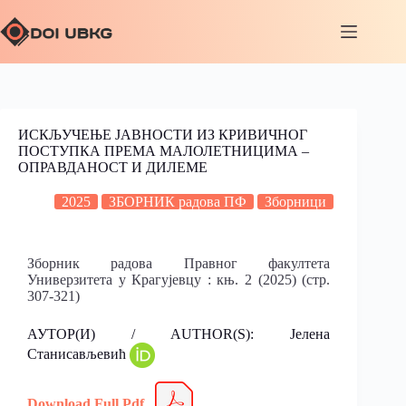
ИСКЉУЧЕЊЕ ЈАВНОСТИ ИЗ КРИВИЧНОГ
ПОСТУПКА ПРЕМА МАЛОЛЕТНИЦИМА –
ОПРАВДАНОСТ И ДИЛЕМЕ
2025
ЗБОРНИК радова ПФ
Зборници
Зборник радова Правног факултета
Универзитета у Крагујевцу : књ. 2 (2025) (стр.
307-321)
АУТОР(И) / AUTHOR(S): Јелена
Станисављевић
Download Full Pdf