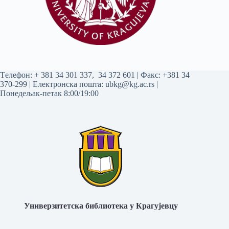
Tелефон:
+ 381 34 301 337
,
34 372 601
| Факс: +381 34
370-299 | Електронска пошта:
ubkg@kg.ac.rs
|
Понедељак-петак 8:00/19:00
Универзитетска библиотека у Крагујевцу