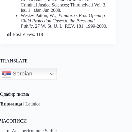
Criminal Justice Sciences; Thirunelveli Vol. 3,
Iss. 1, (Jan-Jun 2008.
Wesley Patton, W.,
Pandora’s Box: Opening
Child Protection Cases to the Press and
Public
, 27 W. St. U. L. REV. 181, 1999-2000.
Post Views:
118
TRANSLATE
Serbian
Одабир писма
Ћирилица
|
Latinica
ЧАСОПИСИ
Acta agriculturae Serbica