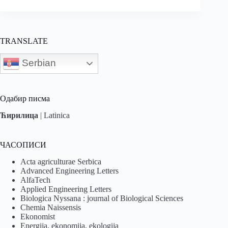
TRANSLATE
Serbian
Одабир писма
Ћирилица
|
Latinica
ЧАСОПИСИ
Acta agriculturae Serbica
Advanced Engineering Letters
AlfaTech
Applied Engineering Letters
Biologica Nyssana : journal of Biological Sciences
Chemia Naissensis
Ekonomist
Energija, ekonomija, ekologija