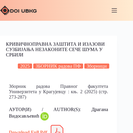
КРИВИЧНОПРАВНА ЗАШТИТА И ИЗАЗОВИ
СУЗБИЈАЊА НЕЗАКОНИТЕ СЕЧЕ ШУМА У
СРБИЈИ
2025
ЗБОРНИК радова ПФ
Зборници
Зборник радова Правног факултета
Универзитета у Крагујевцу : књ. 2 (2025) (стр.
273-287)
АУТОР(И) / AUTHOR(S): Драгана
Видосављевић
Download Full Pdf