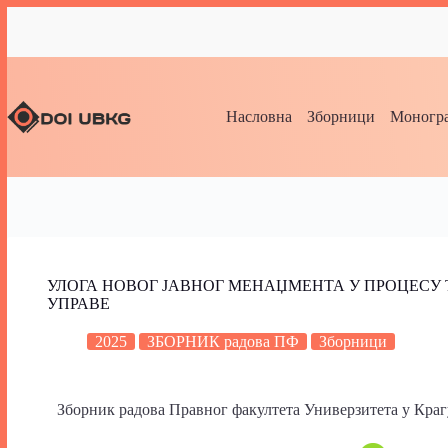
Насловна
Зборници
Моногра
УЛОГА НОВОГ ЈАВНОГ МЕНАЏМЕНТА У ПРОЦЕСУ
УПРАВЕ
2025
ЗБОРНИК радова ПФ
Зборници
Зборник радова Правног факултета Универзитета у Крагује