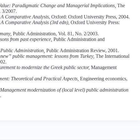
alue: Paradigmatic Change and Managerial Implications,
The
. 3/2007.
A Comparative Analysis
, Oxford: Oxford University Press, 2004.
A Comparative Analysis (3rd edn),
Oxford University Press:
rmany,
Public Administration, Vol. 81, No. 2/2003.
essons from past experience,
Public Administration and
Public Administration,
Public Administration Review, 2001.
f “new” public management: lessons from Turkey,
The International
002.
rement to modernize the Greek public sector,
Management
nt: Theoretical and Practical Aspects,
Engineering economics,
Management modernization of (local level) public administration
.