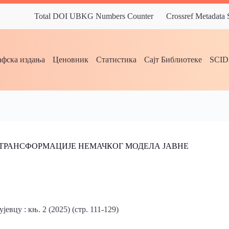
Total DOI UBKG Numbers Counter
Crossref Metadata
фска издања
Ценовник
Статистика
Сајт Библиотеке
SCI
 ТРАНСФОРМАЦИЈЕ НЕМАЧКОГ МОДЕЛА ЈАВНЕ
вцу : књ. 2 (2025) (стр. 111-129)