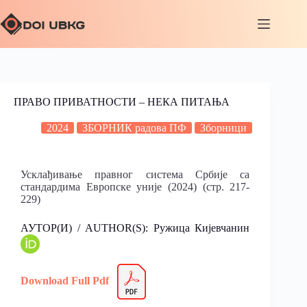
ПРАВО ПРИВАТНОСТИ – НЕКА ПИТАЊА
2024
ЗБОРНИК радова ПФ
Зборници
Усклађивање правног система Србије са
стандардима Европске уније (2024) (стр. 217-
229)
АУТОР(И) / AUTHOR(S): Ружица Кијевчанин
Download Full Pdf