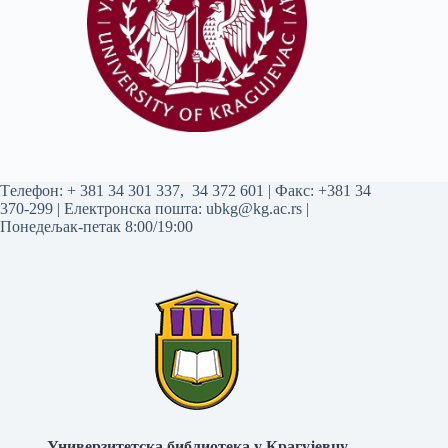
Tелефон:
+ 381 34 301 337
,
34 372 601
| Факс: +381 34
370-299 | Електронска пошта:
ubkg@kg.ac.rs
|
Понедељак-петак 8:00/19:00
Универзитетска библиотека у Крагујевцу