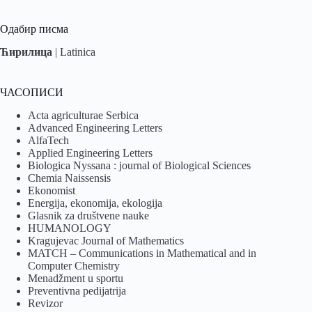
Одабир писма
Ћирилица
|
Latinica
ЧАСОПИСИ
Acta agriculturae Serbica
Advanced Engineering Letters
AlfaTech
Applied Engineering Letters
Biologica Nyssana : journal of Biological Sciences
Chemia Naissensis
Ekonomist
Energija, ekonomija, ekologija
Glasnik za društvene nauke
HUMANOLOGY
Kragujevac Journal of Mathematics
MATCH – Communications in Mathematical and in
Computer Chemistry
Menadžment u sportu
Preventivna pedijatrija
Revizor