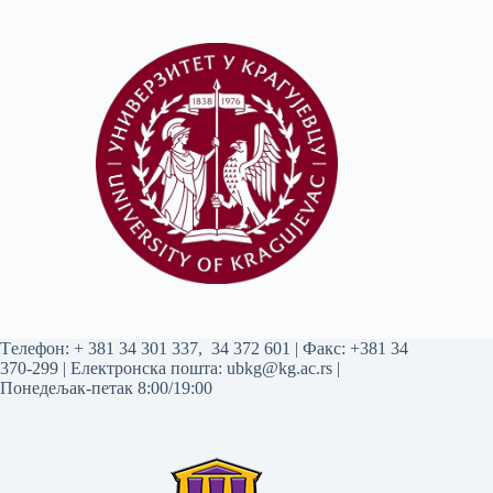
Tелефон:
+ 381 34 301 337
,
34 372 601
| Факс: +381 34
370-299 | Електронска пошта:
ubkg@kg.ac.rs
|
Понедељак-петак 8:00/19:00