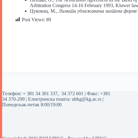
Arbitration Congress 14-16 February 1993, Kluwer law 
Цуковац, М.,
Лимити ублажавања захтева форме 
Post Views:
89
Tелефон:
+ 381 34 301 337
,
34 372 601
| Факс: +381
34 370-299 | Електронска пошта:
ubkg@kg.ac.rs
|
Понедељак-петак 8:00/19:00