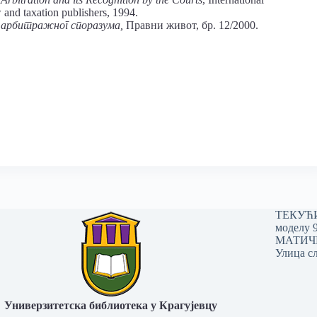
and taxation publishers, 1994.
арбитражног споразума,
Правни живот, бр. 12/2000.
ТЕКУЋИ 
моделу 
МАТИЧНИ
Улица сл
Универзитетска библиотека у Крагујевцу