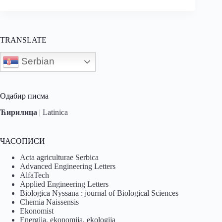
TRANSLATE
Serbian
Одабир писма
Ћирилица
|
Latinica
ЧАСОПИСИ
Acta agriculturae Serbica
Advanced Engineering Letters
AlfaTech
Applied Engineering Letters
Biologica Nyssana : journal of Biological Sciences
Chemia Naissensis
Ekonomist
Energija, ekonomija, ekologija