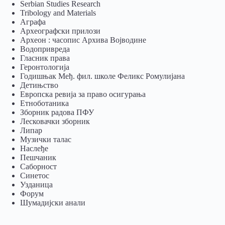
Serbian Studies Research
Tribology and Materials
Аграфа
Археографски прилози
Археон : часопис Архива Војводине
Водопривреда
Гласник права
Геронтологија
Годишњак Међ. фил. школе Феликс Ромулијана
Детињство
Европска ревија за право осигурања
Eтноботаника
Зборник радова ПФУ
Лесковачки зборник
Липар
Музички талас
Наслеђе
Пешчаник
Саборност
Синетос
Узданица
Форум
Шумадијски анали