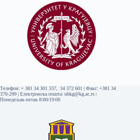
Tелефон:
+ 381 34 301 337
,
34 372 601
| Факс: +381 34
370-299 | Електронска пошта:
ubkg@kg.ac.rs
|
Понедељак-петак 8:00/19:00