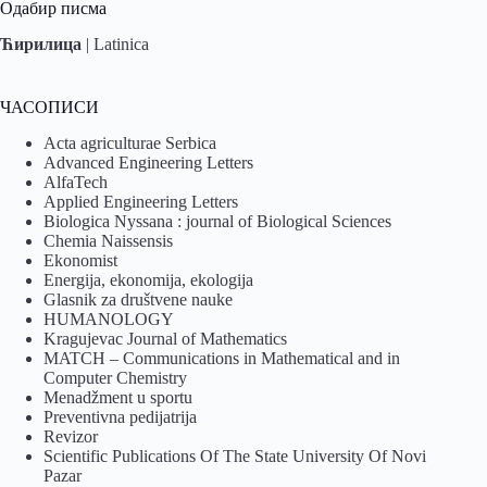
Одабир писма
Ћирилица
|
Latinica
ЧАСОПИСИ
Acta agriculturae Serbica
Advanced Engineering Letters
AlfaTech
Applied Engineering Letters
Biologica Nyssana : journal of Biological Sciences
Chemia Naissensis
Ekonomist
Energija, ekonomija, ekologija
Glasnik za društvene nauke
HUMANOLOGY
Kragujevac Journal of Mathematics
MATCH – Communications in Mathematical and in
Computer Chemistry
Menadžment u sportu
Preventivna pedijatrija
Revizor
Scientific Publications Of The State University Of Novi
Pazar